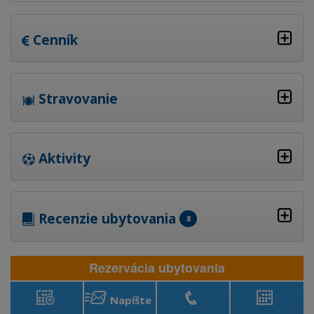
Cenník
Stravovanie
Aktivity
Recenzie ubytovania
8
Rezervácia ubytovania
Napíšte