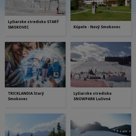
Lyžiarske stredisko STARÝ
Kúpele - Nový Smokovec
SMOKOVEC
Lyžiarske stredisko
TRICKLANDIA Starý
SNOWPARK Lučivná
Smokovec