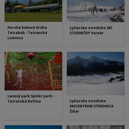
Horská bobová dráha
Lyžiarske stredisko SKI
Tatrabob - Tatranská
STUDNIČKY Vernár
Lomnica
Lanový park Spider park -
Lyžiarske stredisko
Tatranská Kotlina
SKICENTRUM STREDNICA
Ždiar