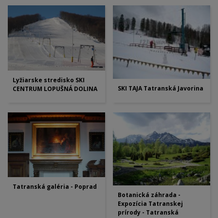
Lyžiarske stredisko SKI
SKI TAJA Tatranská Javorina
CENTRUM LOPUŠNÁ DOLINA
Tatranská galéria - Poprad
Botanická záhrada -
Expozícia Tatranskej
prírody - Tatranská