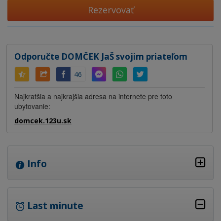
Rezervovať
Odporučte DOMČEK JaŠ svojim priateľom
46
Najkratšia a najkrajšia adresa na internete pre toto
ubytovanie:
domcek.123u.sk
Info
Last minute