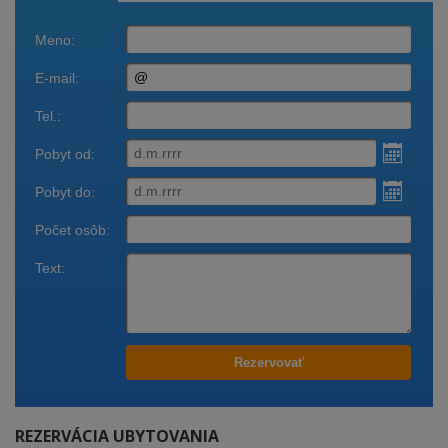
Rezervácia
Zavolajte
Obsadenosť
ubytovania
REZERVÁCIA UBYTOVANIA