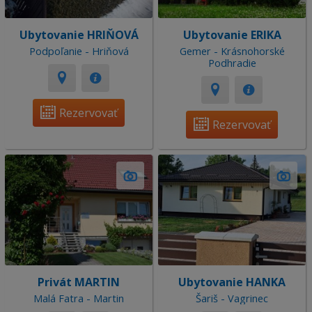
Ubytovanie HRIŇOVÁ
Ubytovanie ERIKA
Podpoľanie - Hriňová
Gemer - Krásnohorské
Podhradie
Rezervovať
Rezervovať
Privát MARTIN
Ubytovanie HANKA
Malá Fatra - Martin
Šariš - Vagrinec