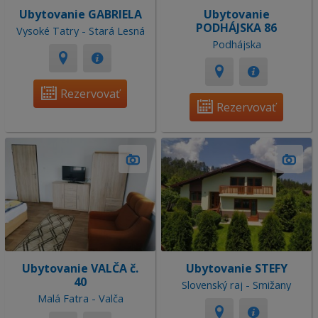
Ubytovanie GABRIELA
Ubytovanie
PODHÁJSKA 86
Vysoké Tatry - Stará Lesná
Podhájska
Rezervovať
Rezervovať
Ubytovanie VALČA č.
Ubytovanie STEFY
40
Slovenský raj - Smižany
Malá Fatra - Valča