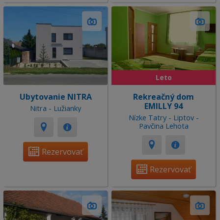
Leto
Ubytovanie NITRA
Rekreačný dom
EMILLY 94
Nitra - Lužianky
Nízke Tatry - Liptov -
Pavčina Lehota
Rezervovať
Rezervovať