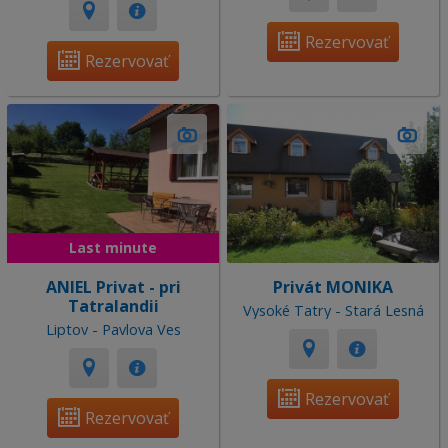
Rezervovať
Rezervovať
Last minute
ANIEL Privat - pri
Privát MONIKA
Tatralandii
Vysoké Tatry - Stará Lesná
Liptov - Pavlova Ves
Rezervovať
Rezervovať