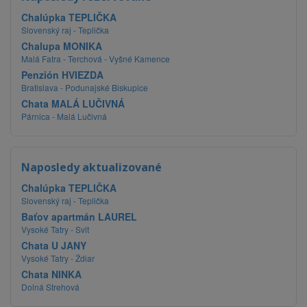
Chalúpka TEPLIČKA
Slovenský raj - Teplička
Chalupa MONIKA
Malá Fatra - Terchová - Vyšné Kamence
Penzión HVIEZDA
Bratislava - Podunajské Biskupice
Chata MALÁ LUČIVNÁ
Párnica - Malá Lučivná
Naposledy aktualizované
Chalúpka TEPLIČKA
Slovenský raj - Teplička
Baťov apartmán LAUREL
Vysoké Tatry - Svit
Chata U JANY
Vysoké Tatry - Ždiar
Chata NINKA
Dolná Strehová