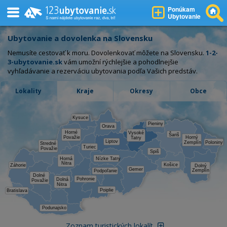
Ponúkam
Ubytovanie
Ubytovanie a dovolenka na Slovensku
Nemusíte cestovať k moru. Dovolenkovať môžete na Slovensku.
1-2-
3-ubytovanie.sk
vám umožní rýchlejšie a pohodlnejšie
vyhľadávanie a rezerváciu ubytovania podľa Vašich predstáv.
Lokality
Kraje
Okresy
Obce
Kysuce
Pieniny
Orava
Horné
Vysoké
Šariš
Považie
Horný
Tatry
Liptov
Zemplín
Poloniny
Stredné
Turiec
Považie
Spiš
Horná
Nízke Tatry
Nitra
Košice
Záhorie
Dolný
Gemer
Zemplín
Podpoľanie
Dolné
Pohronie
Dolná
Považie
Nitra
Poiplie
Bratislava
Podunajsko
Zoznam turistických lokalít