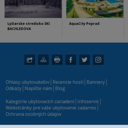
Lyžiarske stredisko SKI
AquaCity Poprad
BACHLEDOVA
Ohlasy ubytovateľov
Recenzie hostí
Bannery
Odkazy
Napíšte nám
Blog
Kategórie ubytovacích zariadení
Infoservis
Webstránky pre vaše ubytovanie zadarmo
Ochrana osobných údajov