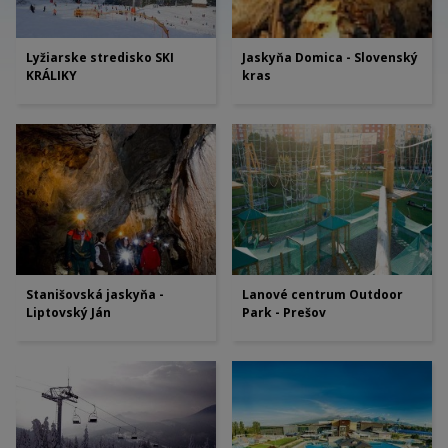
Lyžiarske stredisko SKI
Jaskyňa Domica - Slovenský
KRÁLIKY
kras
Stanišovská jaskyňa -
Lanové centrum Outdoor
Liptovský Ján
Park - Prešov