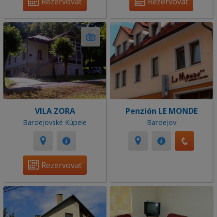
Rezervovať
Rezervovať
VILA ZORA
Penzión LE MONDE
Bardejovské Kúpele
Bardejov
Rezervovať