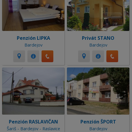
Penzión LIPKA
Privát STANO
Bardejov
Bardejov
Penzión RASLAVIČAN
Penzión ŠPORT
Šariš - Bardejov - Raslavice
Bardejov