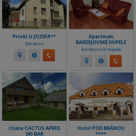
Privát U JOZEFA**
Apartmán
BARDEJOVSKÉ KÚPELE
Bardejov
Bardejovské Kúpele
Chata CACTUS APRES
Hotel POD BRÁNOU
SKI BAR
****