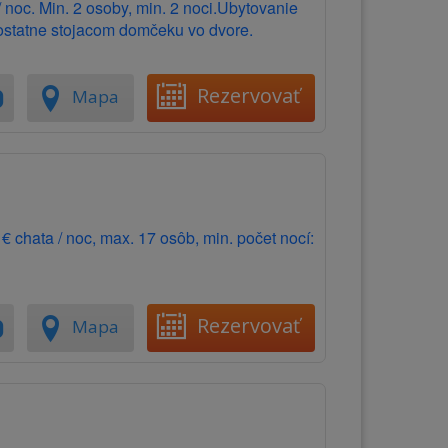
 noc. Min. 2 osoby, min. 2 noci.Ubytovanie
ostatne stojacom domčeku vo dvore.
Rezervovať
Mapa
chata / noc, max. 17 osôb, min. počet nocí:
Rezervovať
Mapa