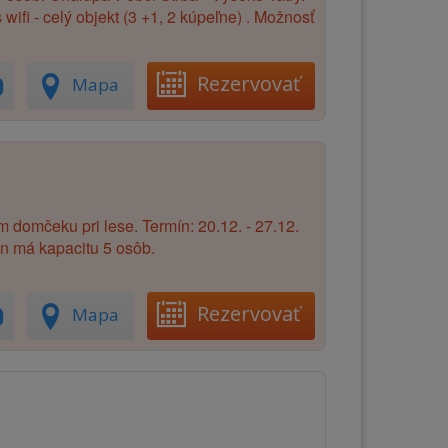
ifi - celý objekt (3 +1, 2 kúpeľne) . Možnosť
Rezervovať
Mapa
domčeku pri lese. Termín: 20.12. - 27.12.
án má kapacitu 5 osôb.
Rezervovať
Mapa