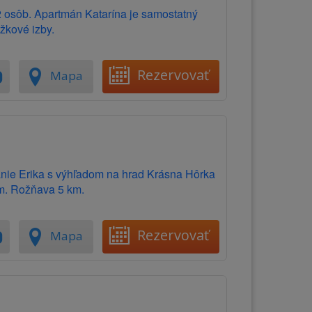
2 osôb. Apartmán Katarína je samostatný
žkové izby.
Rezervovať
Mapa
anie Erika s výhľadom na hrad Krásna Hôrka
m. Rožňava 5 km.
Rezervovať
Mapa