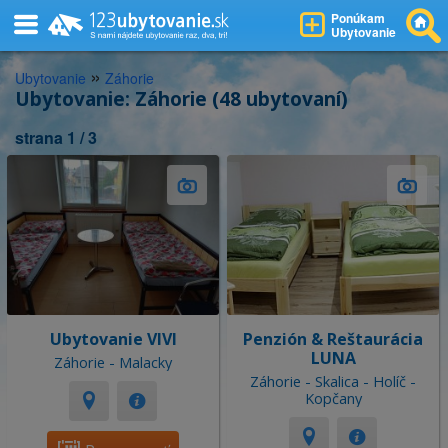
Ponúkam
Ubytovanie
»
Ubytovanie
Záhorie
Ubytovanie: Záhorie (48 ubytovaní)
strana 1 / 3
Ubytovanie VIVI
Penzión & Reštaurácia
LUNA
Záhorie - Malacky
Záhorie - Skalica - Holíč -
Kopčany