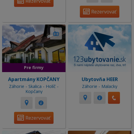
Rezervovať
Rezervovať
Pre firmy
Apartmány KOPČANY
Ubytovňa HEER
Záhorie - Skalica - Holíč -
Záhorie - Malacky
Kopčany
Rezervovať