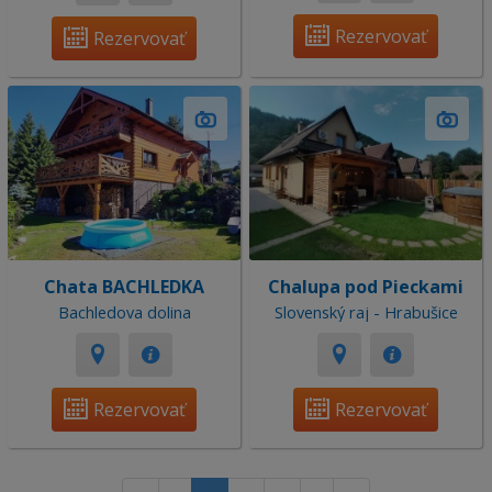
Rezervovať
Rezervovať
Chata BACHLEDKA
Chalupa pod Pieckami
Bachledova dolina
Slovenský raj - Hrabušice
Rezervovať
Rezervovať