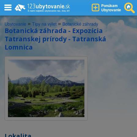
Ponúkam
Ubytovanie
»
»
Ubytovanie
Tipy na výlet
Botanické záhrady
Botanická záhrada - Expozícia
Tatranskej prírody - Tatranská
Lomnica
Lokalita