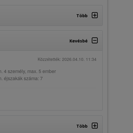
Több
Kevésbé
Közzétették: 2026.04.10. 11:34
n. 4 személy, max. 5 ember
n. éjszakák száma: 7
Több