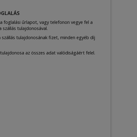
OGLALÁS
 a foglalási űrlapot, vagy telefonon vegye fel a
 szállás tulajdonosával.
 szállás tulajdonosának fizet, minden egyéb díj
 tulajdonosa az összes adat valódiságáért felel.