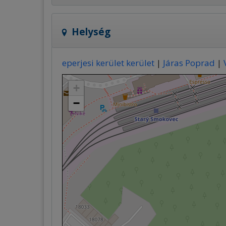
Helység
eperjesi kerület kerület
|
Járas Poprad
|
+
−