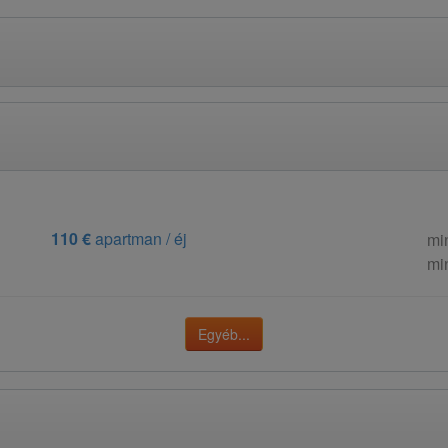
110 €
apartman / éj
mi
mi
Egyéb...