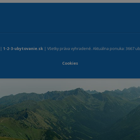
 |
1-2-3-ubytovanie.sk
| Všetky práva vyhradené. Aktuálna ponuka: 3667 ub
Cookies