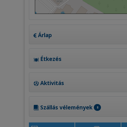
Árlap
Étkezés
Aktivitás
Szállás vélemények
8