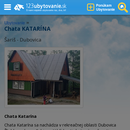
Ponúkam
Ubytovanie
»
Ubytovanie
Chata KATARÍNA
Šariš - Dubovica
Chata Katarína
Chata Katarína sa nachádza v rekreačnej oblasti Dubovica