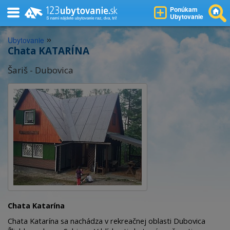
Ponúkam
Ubytovanie
»
Ubytovanie
Chata KATARÍNA
Šariš - Dubovica
Chata Katarína
Chata Katarína sa nachádza v rekreačnej oblasti Dubovica