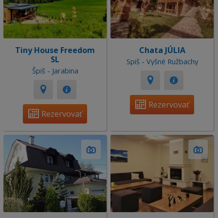
Tiny House Freedom
Chata JÚLIA
SL
Spiš - Vyšné Ružbachy
Špiš - Jarabina
Rezervovať
Rezervovať