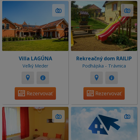
Villa LAGÚNA
Rekreačný dom RAILIP
Veľký Meder
Podhájska - Trávnica
Rezervovať
Rezervovať