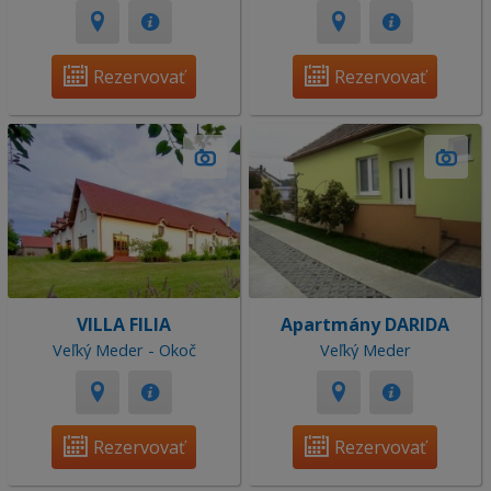
Rezervovať
Rezervovať
VILLA FILIA
Apartmány DARIDA
Veľký Meder - Okoč
Veľký Meder
Rezervovať
Rezervovať