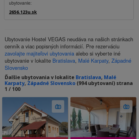
ubytovanie:
2656.123u.sk
Ubytovanie Hostel VEGAS neudáva na našich stránkach
cenník a viac popisných informácií. Pre rezerváciu
zavolajte majiteľovi ubytovania
alebo si vyberte iné
ubytovanie v lokalite
Bratislava
,
Malé Karpaty
,
Západné
Slovensko
Ďalšie ubytovania v lokalite
Bratislava
,
Malé
Karpaty
,
Západné Slovensko
(994 ubytovaní) strana
1 / 100