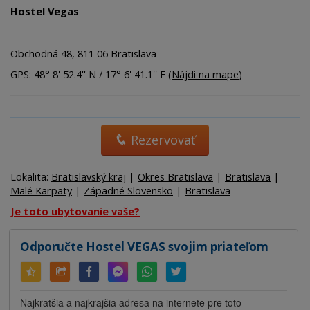
Hostel Vegas
Obchodná 48, 811 06 Bratislava
GPS: 48° 8' 52.4'' N / 17° 6' 41.1'' E (
Nájdi na mape
)
Rezervovať
Lokalita:
Bratislavský kraj
|
Okres Bratislava
|
Bratislava
|
Malé Karpaty
|
Západné Slovensko
|
Bratislava
Je toto ubytovanie vaše?
Odporučte Hostel VEGAS svojim priateľom
Najkratšia a najkrajšia adresa na internete pre toto