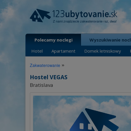
Z nami znajdziecie zakwaterovanie raz, dwa!
Polecamy noclegi
Wyszukiwanie noc
Hotel
Apartament
Domek letniskowy
»
Zakwaterowanie
Hostel VEGAS
Bratislava