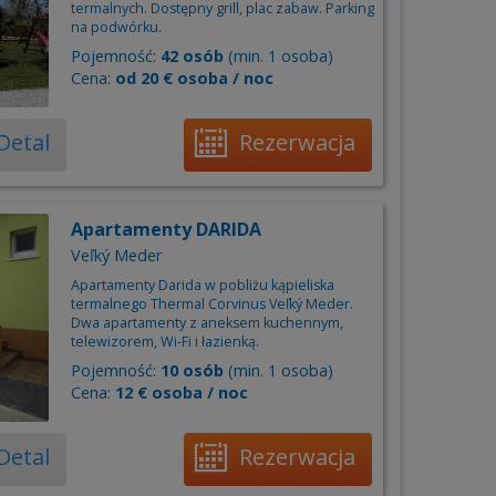
termalnych. Dostępny grill, plac zabaw. Parking
na podwórku.
Pojemność:
42 osób
(min. 1 osoba)
Cena:
od 20 € osoba / noc
Detal
Rezerwacja
Apartamenty DARIDA
Veľký Meder
Apartamenty Darida w pobliżu kąpieliska
termalnego Thermal Corvinus Veľký Meder.
Dwa apartamenty z aneksem kuchennym,
telewizorem, Wi-Fi i łazienką.
Pojemność:
10 osób
(min. 1 osoba)
Cena:
12 € osoba / noc
Detal
Rezerwacja