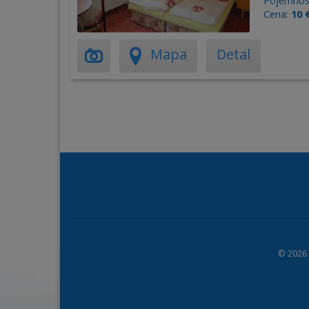
Pojemnoś
Cena:
10 
Mapa
Detal
© 2026