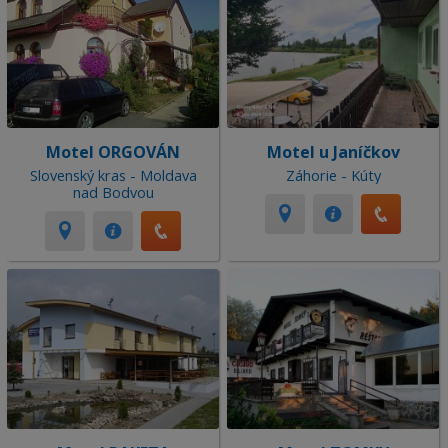
Motel ORGOVÁN
Motel u Janíčkov
Slovenský kras - Moldava
Záhorie - Kúty
nad Bodvou