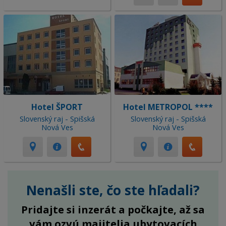
Hotel ŠPORT
Hotel METROPOL ****
Slovenský raj - Spišská
Slovenský raj - Spišská
Nová Ves
Nová Ves
Nenašli ste, čo ste hľadali?
Pridajte si inzerát a počkajte, až sa
vám ozvú majitelia ubytovacích