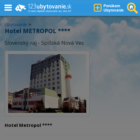
Ponúkam
Ubytovanie
»
Ubytovanie
Hotel METROPOL ****
Slovenský raj - Spišská Nová Ves
Hotel Metropol ****