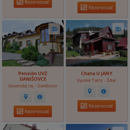
Rezervovať
Rezervovať
Penzión UVZ
Chata U JANY
DANIŠOVCE
Vysoké Tatry - Ždiar
Slovenský raj - Danišovce
Rezervovať
Rezervovať