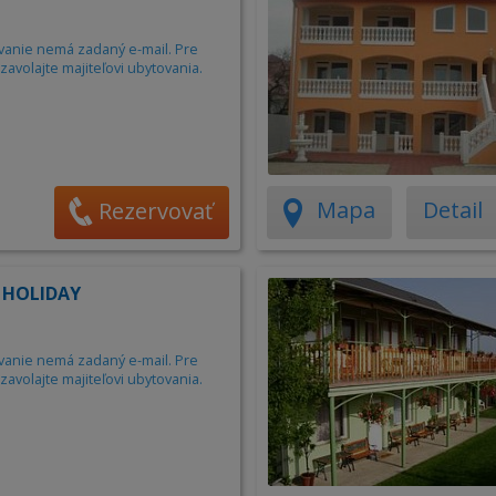
vanie nemá zadaný e-mail. Pre
zavolajte majiteľovi ubytovania.
Mapa
Detail
Rezervovať
 HOLIDAY
vanie nemá zadaný e-mail. Pre
zavolajte majiteľovi ubytovania.