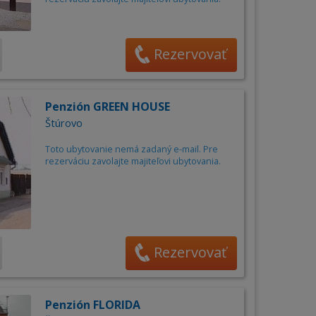
Rezervovať
Penzión GREEN HOUSE
Štúrovo
Toto ubytovanie nemá zadaný e-mail. Pre
rezerváciu zavolajte majiteľovi ubytovania.
Rezervovať
Penzión FLORIDA