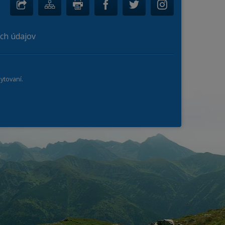
ch údajov
ytovaní.