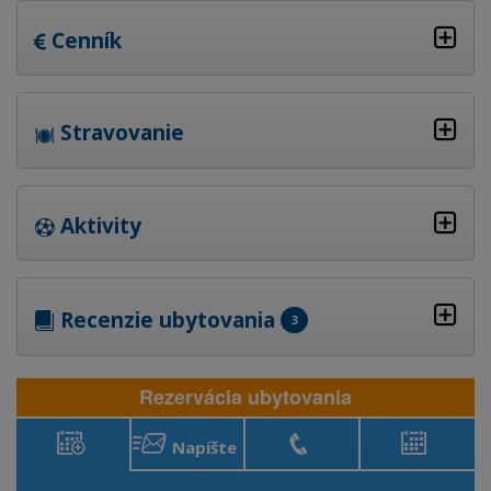
Cenník
Stravovanie
Aktivity
Recenzie ubytovania
3
Rezervácia ubytovania
Napíšte