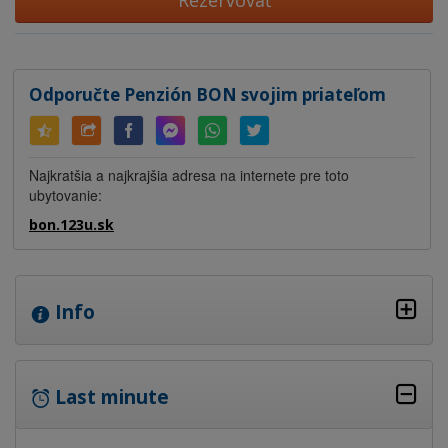
Rezervovať
Odporučte Penzión BON svojim priateľom
Najkratšia a najkrajšia adresa na internete pre toto
ubytovanie:
bon.123u.sk
Info
Last minute