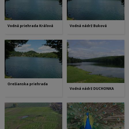
Vodná priehrada Kráľová
Vodná nádrž Buková
Orešianska priehrada
Vodná nádrž DUCHONKA