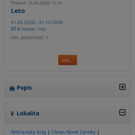
Pridané: 16.04.2026 13:19
Leto
01.05.2026 - 31.10.2026
37 €
osoba / noc
min. počet nocí: 1
viac...
Popis
Lokalita
Nitriansky kraj
|
Okres Nové Zámky
|