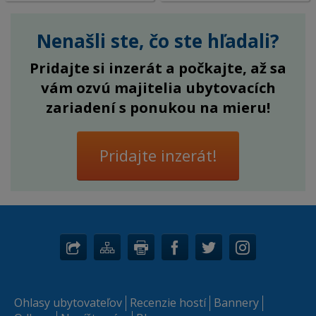
Nenašli ste, čo ste hľadali?
Pridajte si inzerát a počkajte, až sa
vám ozvú majitelia ubytovacích
zariadení s ponukou na mieru!
Pridajte inzerát!
Ohlasy ubytovateľov
Recenzie hostí
Bannery