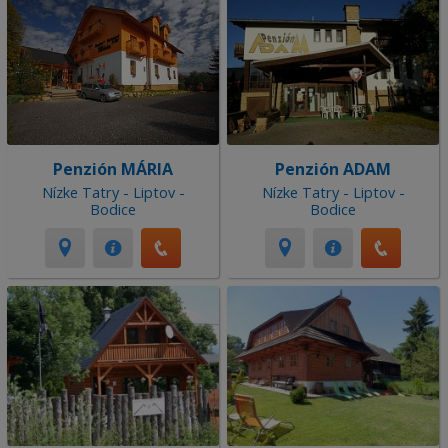
Penzión MÁRIA
Penzión ADAM
Nízke Tatry - Liptov -
Nízke Tatry - Liptov -
Bodice
Bodice