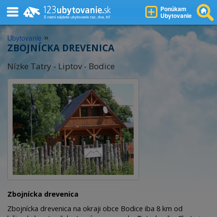
Ponúkam
Ubytovanie
»
Ubytovanie
ZBOJNÍCKA DREVENICA
Nízke Tatry - Liptov - Bodice
Zbojnícka drevenica
Zbojnícka drevenica na okraji obce Bodice iba 8 km od