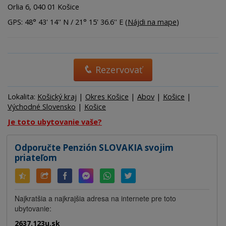
Orlia 6, 040 01 Košice
GPS: 48° 43' 14'' N / 21° 15' 36.6'' E (
Nájdi na mape
)
Rezervovať
Lokalita:
Košický kraj
|
Okres Košice
|
Abov
|
Košice
|
Východné Slovensko
|
Košice
Je toto ubytovanie vaše?
Odporučte Penzión SLOVAKIA svojim
priateľom
Najkratšia a najkrajšia adresa na internete pre toto
ubytovanie:
2637.123u.sk