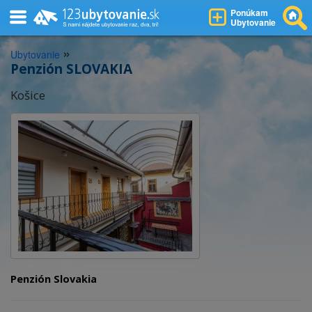
Ponúkam
Ubytovanie
»
Ubytovanie
Penzión SLOVAKIA
Košice
Penzión Slovakia