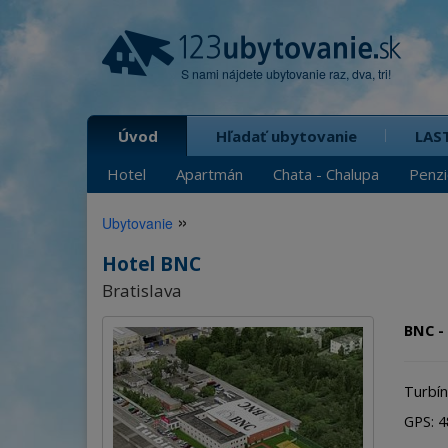
S nami nájdete ubytovanie raz, dva, tri!
Úvod
Hľadať ubytovanie
LAS
Hotel
Apartmán
Chata - Chalupa
Penz
»
Ubytovanie
Hotel BNC
Bratislava
BNC - 
Turbín
GPS: 48