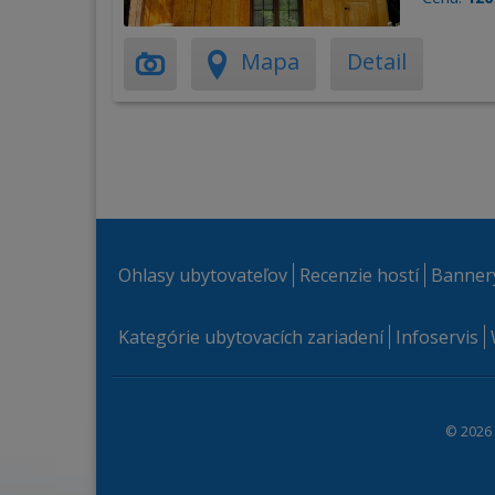
Mapa
Detail
Ohlasy ubytovateľov
Recenzie hostí
Banner
Kategórie ubytovacích zariadení
Infoservis
© 2026