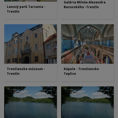
Galéria Miloša Alexandra
Lanový park Tarzania -
Bazovského -Trenčín
Trenčín
Trenčianske múzeum -
Kúpele - Trenčianske
Trenčín
Teplice