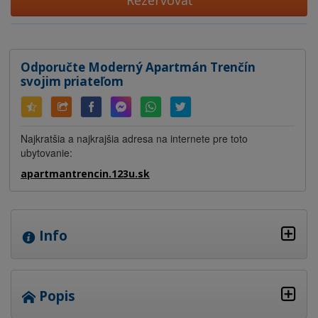
Rezervovať
Odporučte Moderný Apartmán Trenčín
svojim priateľom
Najkratšia a najkrajšia adresa na internete pre toto
ubytovanie:
apartmantrencin.123u.sk
Info
Popis