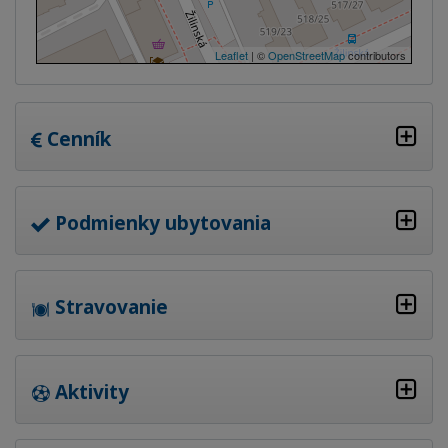
Leaflet
| ©
OpenStreetMap
contributors
Cenník
Podmienky ubytovania
Stravovanie
Aktivity