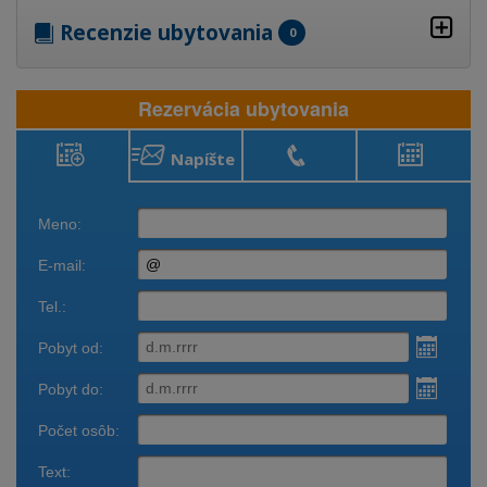
Recenzie ubytovania
0
Rezervácia ubytovania
Napíšte
Rezervácia
Zavolajte
Obsadenosť
ubytovania