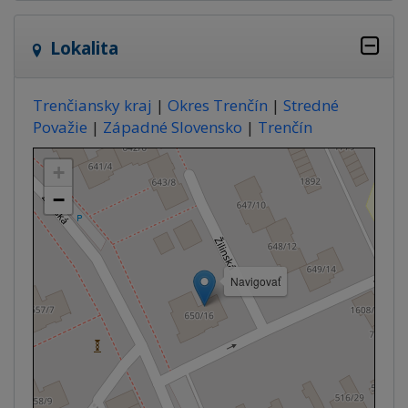
Lokalita
Trenčiansky kraj
|
Okres Trenčín
|
Stredné
Považie
|
Západné Slovensko
|
Trenčín
+
−
Navigovať