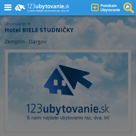
Ponúkam
Ubytovanie
»
Ubytovanie
Hotel BIELE STUDNIČKY
Zemplín - Dargov