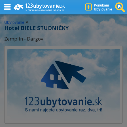
Ponúkam
Ubytovanie
»
Ubytovanie
Hotel BIELE STUDNIČKY
Zemplín - Dargov