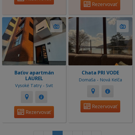
Rezervovať
Baťov apartmán
Chata PRI VODE
LAUREL
Domaša - Nová Kelča
Vysoké Tatry - Svit
Rezervovať
Rezervovať