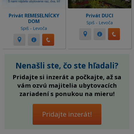
Privát REMESELNÍCKY
Privát DUCI
DOM
Spiš - Levoča
Spiš - Levoča
Nenašli ste, čo ste hľadali?
Pridajte si inzerát a počkajte, až sa
vám ozvú majitelia ubytovacích
zariadení s ponukou na mieru!
Pridajte inzerát!