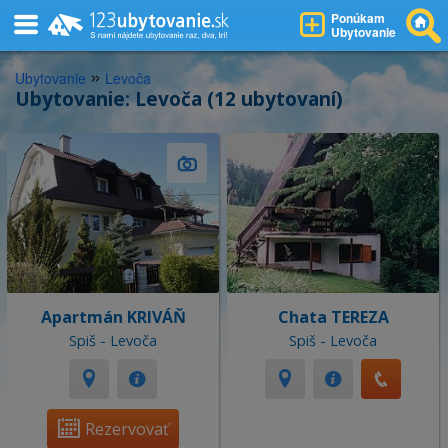
Ponúkam
Ubytovanie
»
Ubytovanie
Levoča
Ubytovanie: Levoča (12 ubytovaní)
Apartmán KRIVÁŇ
Chata TEREZA
Spiš - Levoča
Spiš - Levoča
Rezervovať