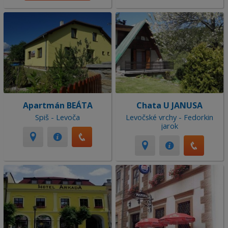
Apartmán BEÁTA
Chata U JANUSA
Spiš - Levoča
Levočské vrchy - Fedorkin
jarok