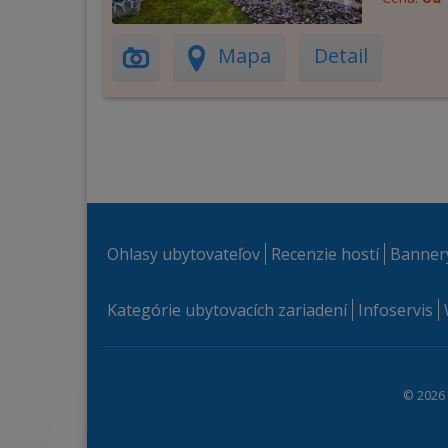
Mapa
Detail
Ohlasy ubytovateľov
Recenzie hostí
Banner
Kategórie ubytovacích zariadení
Infoservis
© 2026