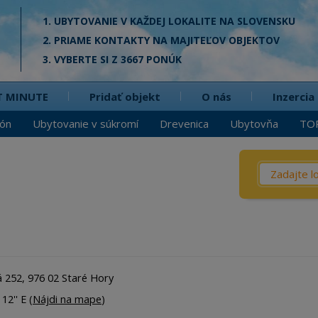
1. UBYTOVANIE V KAŽDEJ LOKALITE NA SLOVENSKU
2. PRIAME KONTAKTY NA MAJITEĽOV OBJEKTOV
3. VYBERTE SI Z 3667 PONÚK
T MINUTE
Pridať objekt
O nás
Inzercia
ión
Ubytovanie v súkromí
Drevenica
Ubytovňa
TO
Čo? / Kd
Penzió
Privát
Chata
Dreven
á 252, 976 02 Staré Hory
Apartm
12'' E (
Nájdi na mape
)