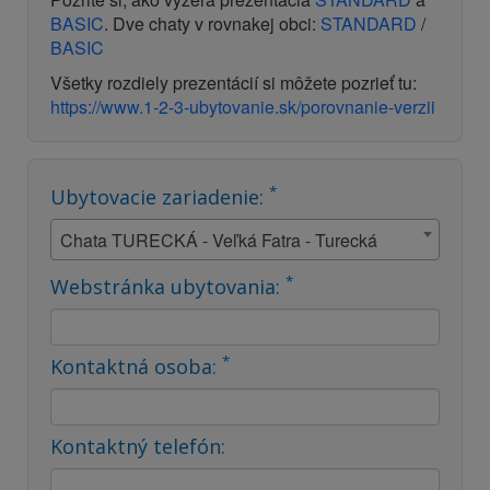
BASIC
. Dve chaty v rovnakej obci:
STANDARD
/
BASIC
Všetky rozdiely prezentácií si môžete pozrieť tu:
https://www.1-2-3-ubytovanie.sk/porovnanie-verzii
*
Ubytovacie zariadenie:
Chata TURECKÁ - Veľká Fatra - Turecká
*
Webstránka ubytovania:
*
Kontaktná osoba:
Kontaktný telefón: