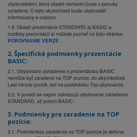
ubytovateľom, ktorý objekt nevlastní bude z ponuky
vyradená. O tejto skutočnosti bude ubytovateľ
informovaný e-mailom.
1.9. Obsah prezentácie STANDARD aj BASIC a
rozdiely prezentácií si môžete pozrieť na tejto stránke:
POROVNANIE VERZIÍ
.
2. Špecifické podmienky prezentácie
BASIC:
2.1. Ubytovacie zariadenie s prezentáciou BASIC
nemôže byť zaradené na TOP pozície, do akýchkoľvek
Last minute ponúk, ani na podstránku Top ubytovanie.
2.2. V poradí sa najprv zobrazujú ubytovacie zariadenia
STANDARD, až potom BASIC.
3. Podmienky pre zaradenie na TOP
pozície:
3.1. Podmienkou zaradenia na TOP pozície je aktívna