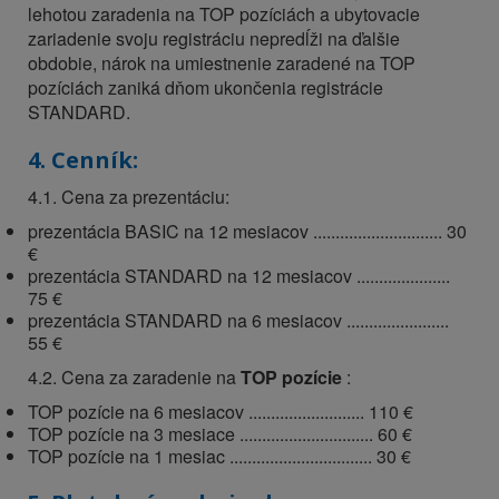
lehotou zaradenia na TOP pozíciách a ubytovacie
zariadenie svoju registráciu nepredĺži na ďalšie
obdobie, nárok na umiestnenie zaradené na TOP
pozíciách zaniká dňom ukončenia registrácie
STANDARD.
4. Cenník:
4.1. Cena za prezentáciu:
prezentácia BASIC na 12 mesiacov ............................. 30
€
prezentácia STANDARD na 12 mesiacov .....................
75 €
prezentácia STANDARD na 6 mesiacov .......................
55 €
4.2. Cena za zaradenie na
TOP pozície
:
TOP pozície na 6 mesiacov .......................... 110 €
TOP pozície na 3 mesiace .............................. 60 €
TOP pozície na 1 mesiac ................................ 30 €