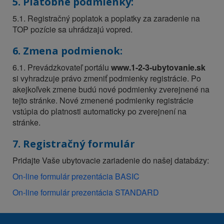
5. Platobné podmienky:
5.1. Registračný poplatok a poplatky za zaradenie na
TOP pozície sa uhrádzajú vopred.
6. Zmena podmienok:
6.1. Prevádzkovateľ portálu
www.1-2-3-ubytovanie.sk
si vyhradzuje právo zmeniť podmienky registrácie. Po
akejkoľvek zmene budú nové podmienky zverejnené na
tejto stránke. Nové zmenené podmienky registrácie
vstúpia do platnosti automaticky po zverejnení na
stránke.
7. Registračný formulár
Pridajte Vaše ubytovacie zariadenie do našej databázy:
On-line formulár prezentácia BASIC
On-line formulár prezentácia STANDARD