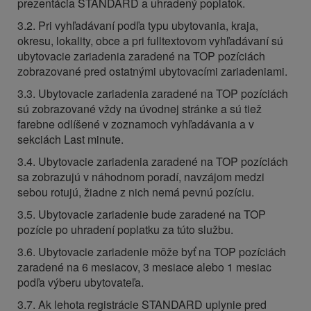
prezentácia STANDARD a uhradený poplatok.
3.2. Pri vyhľadávaní podľa typu ubytovania, kraja,
okresu, lokality, obce a pri fulltextovom vyhľadávaní sú
ubytovacie zariadenia zaradené na TOP pozíciách
zobrazované pred ostatnými ubytovacími zariadeniami.
3.3. Ubytovacie zariadenia zaradené na TOP pozíciách
sú zobrazované vždy na úvodnej stránke a sú tiež
farebne odlíšené v zoznamoch vyhľadávania a v
sekciách Last minute.
3.4. Ubytovacie zariadenia zaradené na TOP pozíciách
sa zobrazujú v náhodnom poradí, navzájom medzi
sebou rotujú, žiadne z nich nemá pevnú pozíciu.
3.5. Ubytovacie zariadenie bude zaradené na TOP
pozície po uhradení poplatku za túto službu.
3.6. Ubytovacie zariadenie môže byť na TOP pozíciách
zaradené na 6 mesiacov, 3 mesiace alebo 1 mesiac
podľa výberu ubytovateľa.
3.7. Ak lehota registrácie STANDARD uplynie pred