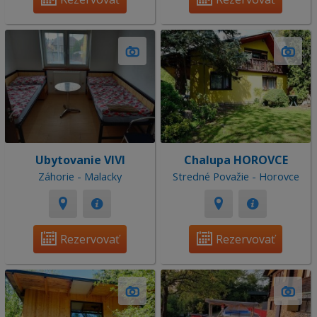
Ubytovanie VIVI
Chalupa HOROVCE
Záhorie - Malacky
Stredné Považie - Horovce
Rezervovať
Rezervovať