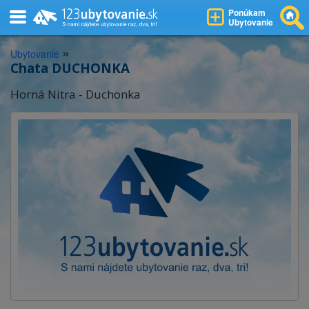
Ponúkam
Ubytovanie
»
Ubytovanie
Chata DUCHONKA
Horná Nitra - Duchonka