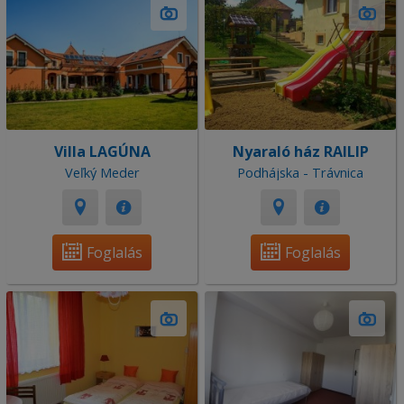
Villa LAGÚNA
Nyaraló ház RAILIP
Veľký Meder
Podhájska - Trávnica
Foglalás
Foglalás