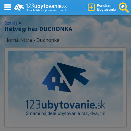
Ponúkam
Ubytovanie
»
Szallás
Hétvégi ház DUCHONKA
Horná Nitra - Duchonka