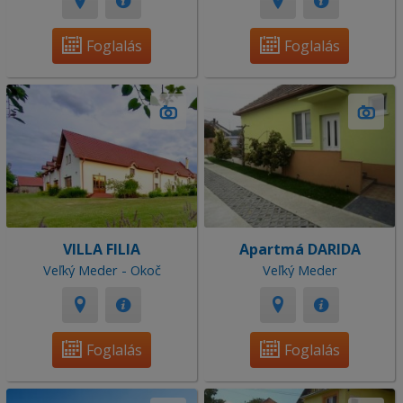
Foglalás
Foglalás
VILLA FILIA
Apartmá DARIDA
Veľký Meder - Okoč
Veľký Meder
Foglalás
Foglalás