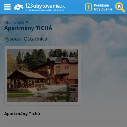
Ponúkam
Ubytovanie
»
Ubytovanie
Apartmány TICHÁ
Kysuce - Oščadnica
Apartmány Tichá