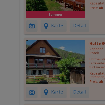
Kapazität
Preis:
ab 
Sommer
Karte
Detail
Hütte 
Západné T
Potok
Holzhaus R
Familienhau
für Famili
Kapazität
Personen
Preis:
ab 
Karte
Detail