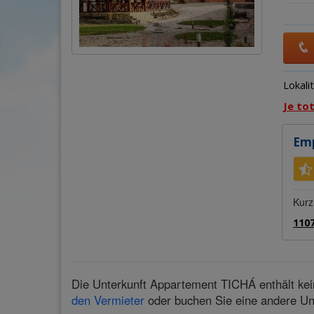
Lokali
Je to
Emp
Kurz
110
Die Unterkunft Appartement TICHÁ enthält kei
den Vermieter
oder buchen Sie eine andere Un