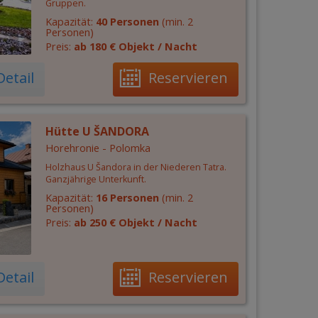
Gruppen.
Kapazität:
40 Personen
(min. 2
Personen)
Preis:
ab 180 € Objekt / Nacht
Detail
Reservieren
Hütte U ŠANDORA
Horehronie - Polomka
Holzhaus U Šandora in der Niederen Tatra.
Ganzjährige Unterkunft.
Kapazität:
16 Personen
(min. 2
Personen)
Preis:
ab 250 € Objekt / Nacht
Detail
Reservieren