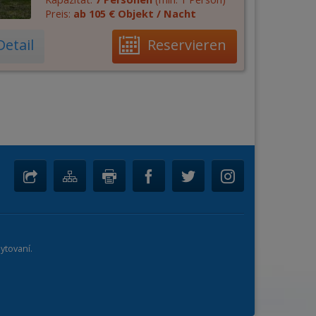
Preis:
ab 105 € Objekt / Nacht
Detail
Reservieren
ytovaní.