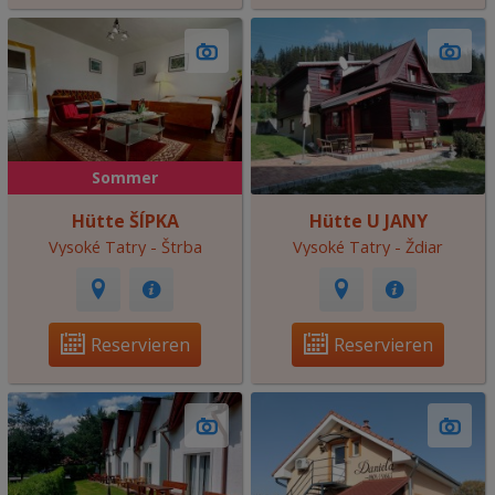
Sommer
Hütte ŠÍPKA
Hütte U JANY
Vysoké Tatry - Štrba
Vysoké Tatry - Ždiar
Reservieren
Reservieren