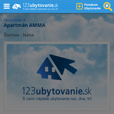
Ponúkam
Ubytovanie
»
Ubytovanie
Apartmán AMMA
Štúrovo - Nána