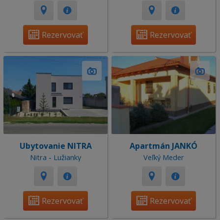
Rezervovať
Rezervovať
Ubytovanie NITRA
Apartmán JANKÓ
Nitra - Lužianky
Veľký Meder
Rezervovať
Rezervovať