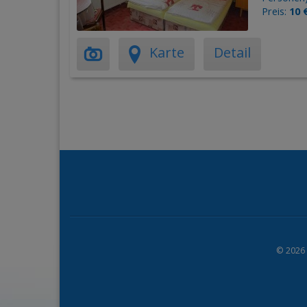
Preis:
10 
Karte
Detail
© 2026