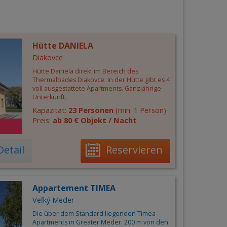
Hütte DANIELA
Diakovce
Hütte Daniela direkt im Bereich des
Thermalbades Diakovce. In der Hütte gibt es 4
voll ausgestattete Apartments. Ganzjährige
Unterkunft.
Kapazität:
23 Personen
(min. 1 Person)
Preis:
ab 80 € Objekt / Nacht
Detail
Reservieren
Appartement TIMEA
Veľký Meder
Die über dem Standard liegenden Timea-
Apartments in Greater Meder. 200 m von den