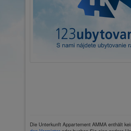
Die Unterkunft Appartement AMMA enthält kein