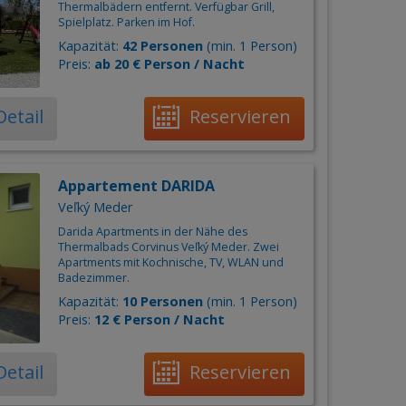
Thermalbädern entfernt. Verfügbar Grill,
Spielplatz. Parken im Hof.
Kapazität:
42 Personen
(min. 1 Person)
Preis:
ab 20 € Person / Nacht
Detail
Reservieren
Appartement DARIDA
Veľký Meder
Darida Apartments in der Nähe des
Thermalbads Corvinus Veľký Meder. Zwei
Apartments mit Kochnische, TV, WLAN und
Badezimmer.
Kapazität:
10 Personen
(min. 1 Person)
Preis:
12 € Person / Nacht
Detail
Reservieren