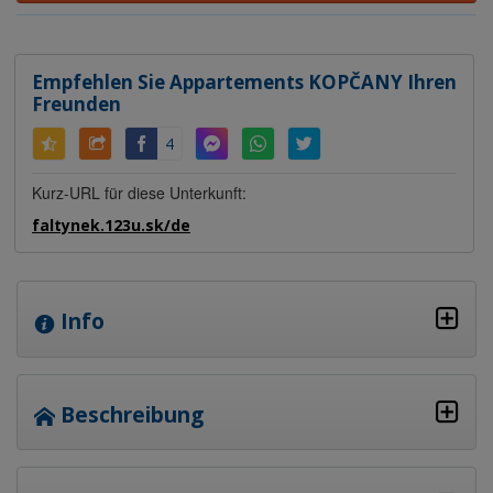
Empfehlen Sie Appartements KOPČANY Ihren
Freunden
4
Kurz-URL für diese Unterkunft:
faltynek.123u.sk/de
Info
Beschreibung