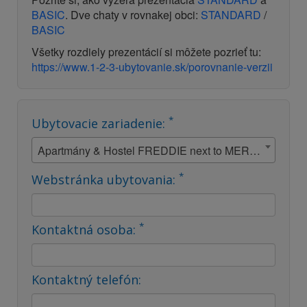
BASIC
. Dve chaty v rovnakej obci:
STANDARD
/
BASIC
Všetky rozdiely prezentácií si môžete pozrieť tu:
https://www.1-2-3-ubytovanie.sk/porovnanie-verzii
*
Ubytovacie zariadenie:
Apartmány & Hostel FREDDIE next to MERCURY - Bratislava
*
Webstránka ubytovania:
*
Kontaktná osoba:
Kontaktný telefón: