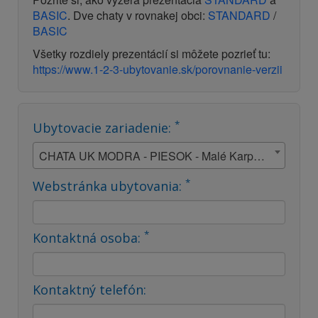
BASIC
. Dve chaty v rovnakej obci:
STANDARD
/
BASIC
Všetky rozdiely prezentácií si môžete pozrieť tu:
https://www.1-2-3-ubytovanie.sk/porovnanie-verzii
*
Ubytovacie zariadenie:
CHATA UK MODRA - PIESOK - Malé Karpaty - Modra
*
Webstránka ubytovania:
*
Kontaktná osoba:
Kontaktný telefón: