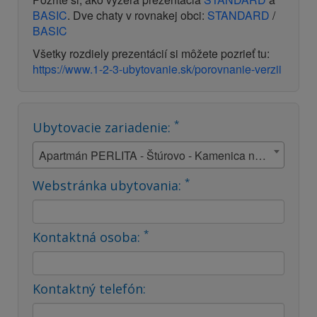
BASIC
. Dve chaty v rovnakej obci:
STANDARD
/
BASIC
Všetky rozdiely prezentácií si môžete pozrieť tu:
https://www.1-2-3-ubytovanie.sk/porovnanie-verzii
*
Ubytovacie zariadenie:
Apartmán PERLITA - Štúrovo - Kamenica nad Hronom
*
Webstránka ubytovania:
*
Kontaktná osoba:
Kontaktný telefón: