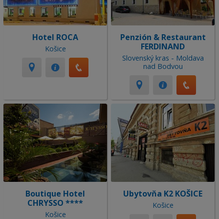
Hotel ROCA
Penzión & Restaurant
FERDINAND
Košice
Slovenský kras - Moldava
nad Bodvou
Boutique Hotel
Ubytovňa K2 KOŠICE
CHRYSSO ****
Košice
Košice