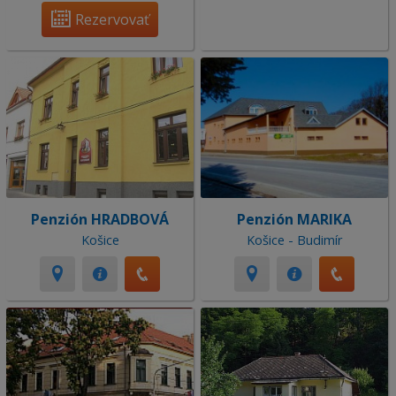
Rezervovať
Penzión HRADBOVÁ
Penzión MARIKA
Košice
Košice - Budimír