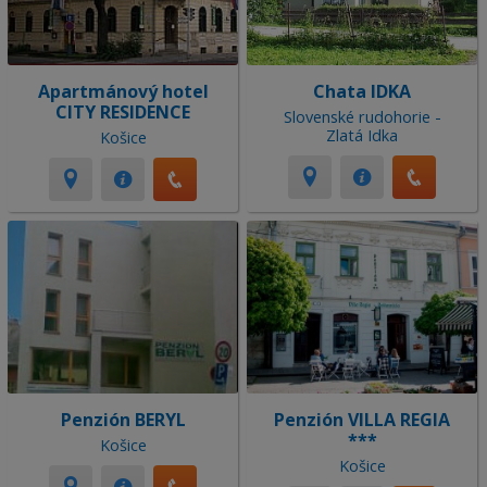
Apartmánový hotel
Chata IDKA
CITY RESIDENCE
Slovenské rudohorie -
Zlatá Idka
Košice
Penzión BERYL
Penzión VILLA REGIA
***
Košice
Košice