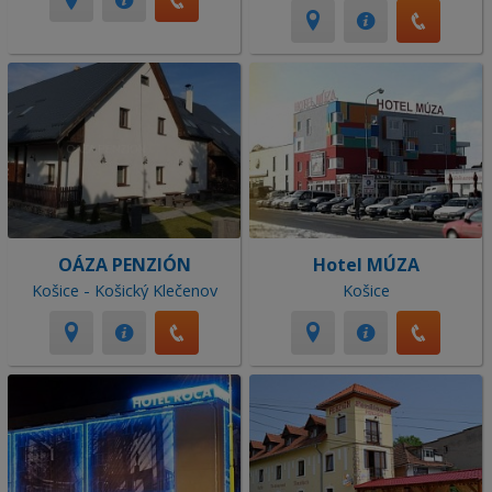
OÁZA PENZIÓN
Hotel MÚZA
Košice - Košický Klečenov
Košice