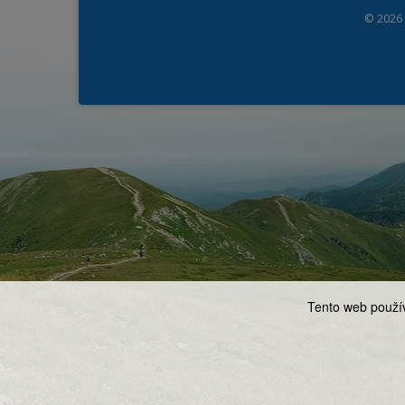
© 2026
Tento web použív