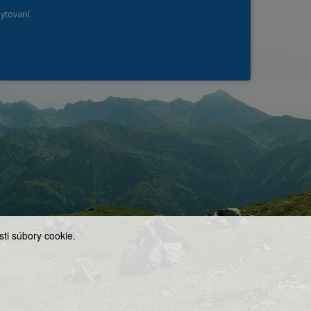
ytovaní.
ti súbory cookie.