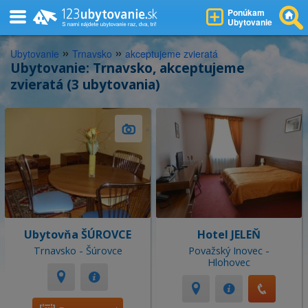
Ponúkam
Ubytovanie
»
»
Ubytovanie
Trnavsko
akceptujeme zvieratá
Ubytovanie: Trnavsko, akceptujeme
zvieratá (3 ubytovania)
Ubytovňa ŠÚROVCE
Hotel JELEŇ
Trnavsko - Šúrovce
Považský Inovec -
Hlohovec