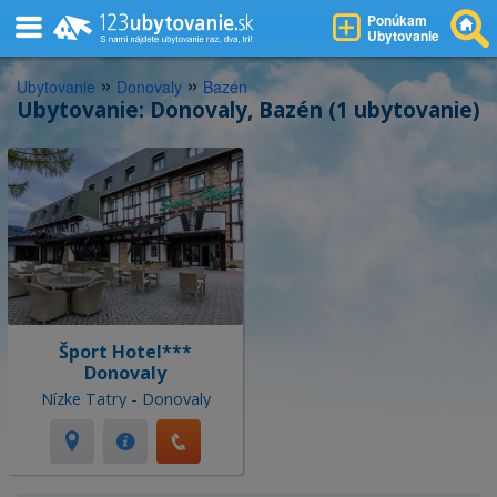
Ponúkam
Ubytovanie
»
»
Ubytovanie
Donovaly
Bazén
Ubytovanie: Donovaly, Bazén (1 ubytovanie)
Šport Hotel***
Donovaly
Nízke Tatry - Donovaly