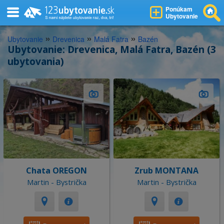
Ponúkam
Ubytovanie
»
»
»
Ubytovanie
Drevenica
Malá Fatra
Bazén
Ubytovanie: Drevenica, Malá Fatra, Bazén (3
ubytovania)
Chata OREGON
Zrub MONTANA
Martin - Bystrička
Martin - Bystrička