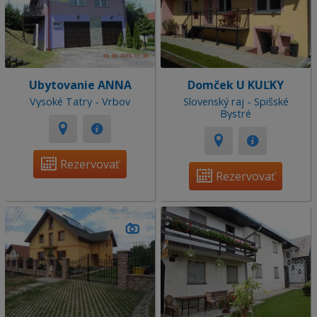
Ubytovanie ANNA
Domček U KUĽKY
Vysoké Tatry - Vrbov
Slovenský raj - Spišské
Bystré
Rezervovať
Rezervovať