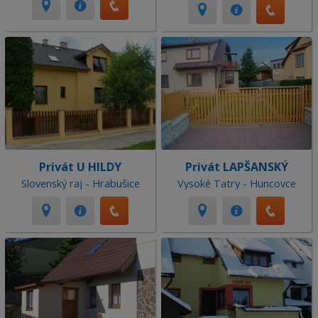
Privát U HILDY
Privát LAPŠANSKÝ
Slovenský raj - Hrabušice
Vysoké Tatry - Huncovce