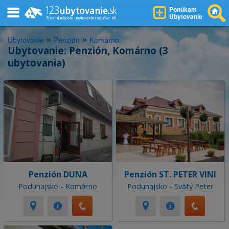
Ponúkam
Ubytovanie
»
»
Ubytovanie
Penzión
Komárno
Ubytovanie: Penzión, Komárno (3
ubytovania)
Penzión DUNA
Penzión ST. PETER VINI
Podunajsko - Komárno
Podunajsko - Svätý Peter