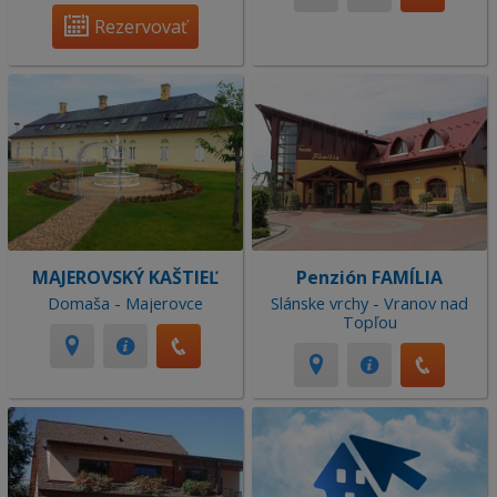
Rezervovať
MAJEROVSKÝ KAŠTIEĽ
Penzión FAMÍLIA
Domaša - Majerovce
Slánske vrchy - Vranov nad
Topľou