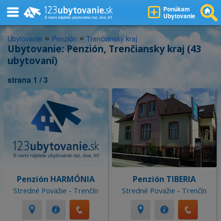
Ponúkam
Ubytovanie
»
»
Ubytovanie
Penzión
Trenčiansky kraj
Ubytovanie: Penzión, Trenčiansky kraj (43
ubytovaní)
strana 1 / 3
Penzión HARMÓNIA
Penzión TIBERIA
Stredné Považie - Trenčín
Stredné Považie - Trenčín