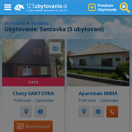
Ponúkam
Ubytovanie
»
Ubytovanie
Santovka
Ubytovanie: Santovka (5 ubytovaní)
Leto
Chaty SANTOVKA
Apartmán MIMA
Pohronie - Santovka
Pohronie - Santovka
Rezervovať